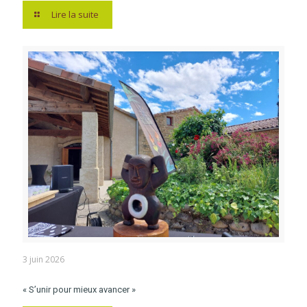
Lire la suite
3 juin 2026
« S’unir pour mieux avancer »