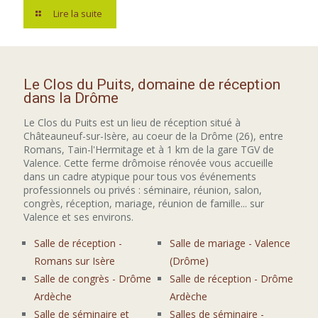
Lire la suite
Le Clos du Puits, domaine de réception
dans la Drôme
Le Clos du Puits est un lieu de réception situé à
Châteauneuf-sur-Isère, au coeur de la Drôme (26), entre
Romans, Tain-l'Hermitage et à 1 km de la gare TGV de
Valence. Cette ferme drômoise rénovée vous accueille
dans un cadre atypique pour tous vos événements
professionnels ou privés : séminaire, réunion, salon,
congrès, réception, mariage, réunion de famille... sur
Valence et ses environs.
Salle de réception -
Salle de mariage - Valence
Romans sur Isère
(Drôme)
Salle de congrès - Drôme
Salle de réception - Drôme
Ardèche
Ardèche
Salle de séminaire et
Salles de séminaire -