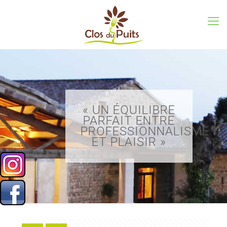
« UN ÉQUILIBRE
PARFAIT ENTRE
PROFESSIONNALISME
ET PLAISIR »