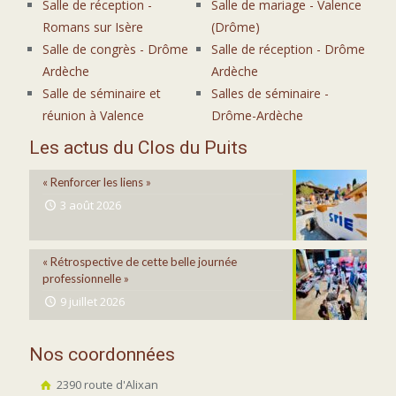
Salle de réception -
Salle de mariage - Valence
Romans sur Isère
(Drôme)
Salle de congrès - Drôme
Salle de réception - Drôme
Ardèche
Ardèche
Salle de séminaire et
Salles de séminaire -
réunion à Valence
Drôme-Ardèche
Les actus du Clos du Puits
« Renforcer les liens »
3 août 2026
« Rétrospective de cette belle journée
professionnelle »
9 juillet 2026
Nos coordonnées
2390 route d'Alixan