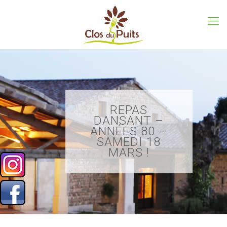
REPAS
DANSANT –
ANNÉES 80 –
SAMEDI 18
MARS !