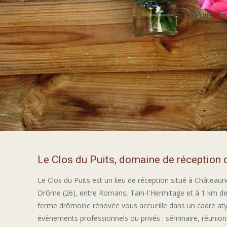
Le Clos du Puits vo
Le Clos du Puits, domaine de réception
Le Clos du Puits est un lieu de réception situé à Châteaun
Drôme (26), entre Romans, Tain-l'Hermitage et à 1 km de
ferme drômoise rénovée vous accueille dans un cadre at
événements professionnels ou privés : séminaire, réunion,