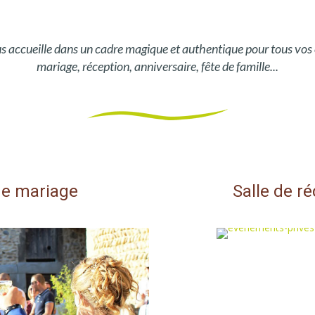
us accueille dans un cadre magique et authentique pour tous vos
mariage, réception, anniversaire, fête de famille...
de mariage
Salle de r