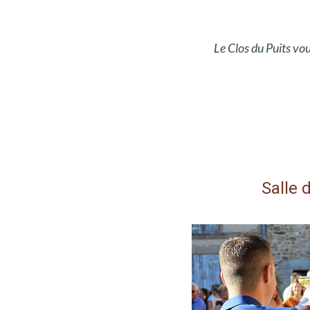
Le Clos du Puits vo
Salle 