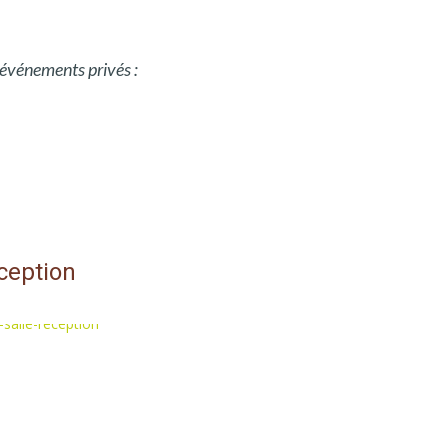
 événements privés :
éception