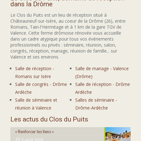
dans la Drôme
Le Clos du Puits est un lieu de réception situé à
Châteauneuf-sur-Isère, au coeur de la Drôme (26), entre
Romans, Tain-l'Hermitage et à 1 km de la gare TGV de
Valence. Cette ferme drômoise rénovée vous accueille
dans un cadre atypique pour tous vos événements
professionnels ou privés : séminaire, réunion, salon,
congrès, réception, mariage, réunion de famille... sur
Valence et ses environs.
Salle de réception -
Salle de mariage - Valence
Romans sur Isère
(Drôme)
Salle de congrès - Drôme
Salle de réception - Drôme
Ardèche
Ardèche
Salle de séminaire et
Salles de séminaire -
réunion à Valence
Drôme-Ardèche
Les actus du Clos du Puits
« Renforcer les liens »
3 août 2026