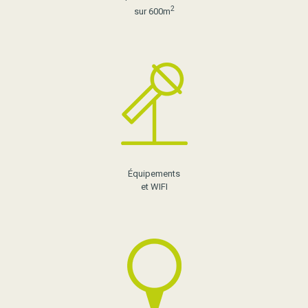
2
sur 600m
Équipements
et WIFI