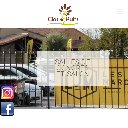
SALLES DE
CONGRÈS
ET SALON