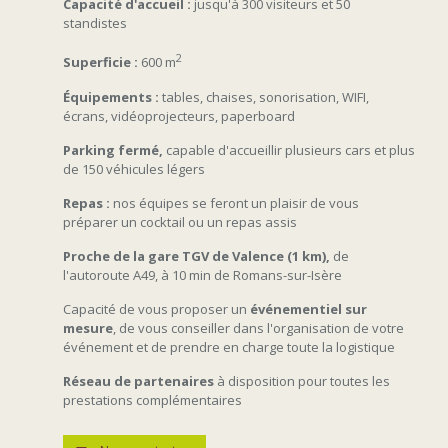
Capacité d'accueil :
jusqu'à 300 visiteurs et 50
standistes
2
Superficie :
600 m
Équipements :
tables, chaises, sonorisation, WIFI,
écrans, vidéoprojecteurs, paperboard
Parking fermé,
capable d'accueillir plusieurs cars et plus
de 150 véhicules légers
Repas :
nos équipes se feront un plaisir de vous
préparer un cocktail ou un repas assis
Proche de la gare TGV de Valence (1 km),
de
l'autoroute A49, à 10 min de Romans-sur-Isère
Capacité de vous proposer un
événementiel sur
mesure
, de vous conseiller dans l'organisation de votre
événement et de prendre en charge toute la logistique
Réseau de partenaires
à disposition pour toutes les
prestations complémentaires