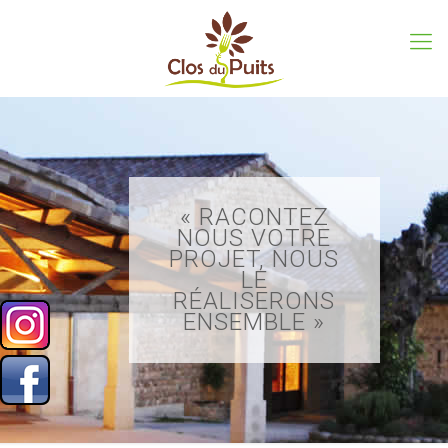
« RACONTEZ
NOUS VOTRE
PROJET, NOUS
LE
RÉALISERONS
ENSEMBLE »