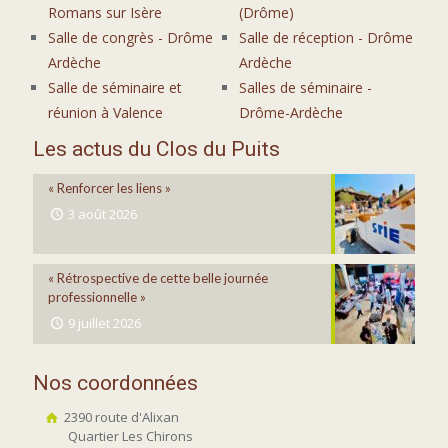
Romans sur Isère
(Drôme)
Salle de congrès - Drôme
Salle de réception - Drôme
Ardèche
Ardèche
Salle de séminaire et
Salles de séminaire -
réunion à Valence
Drôme-Ardèche
Les actus du Clos du Puits
« Renforcer les liens »
3 août 2026
« Rétrospective de cette belle journée
professionnelle »
9 juillet 2026
Nos coordonnées
2390 route d'Alixan
Quartier Les Chirons