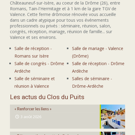
Châteauneuf-sur-Isère, au coeur de la Drôme (26), entre
Romans, Tain-l'Hermitage et à 1 km de la gare TGV de
Valence. Cette ferme drômoise rénovée vous accueille
dans un cadre atypique pour tous vos événements
professionnels ou privés : séminaire, réunion, salon,
congrès, réception, mariage, réunion de famille... sur
Valence et ses environs.
Salle de réception -
Salle de mariage - Valence
Romans sur Isère
(Drôme)
Salle de congrès - Drôme
Salle de réception - Drôme
Ardèche
Ardèche
Salle de séminaire et
Salles de séminaire -
réunion à Valence
Drôme-Ardèche
Les actus du Clos du Puits
« Renforcer les liens »
3 août 2026