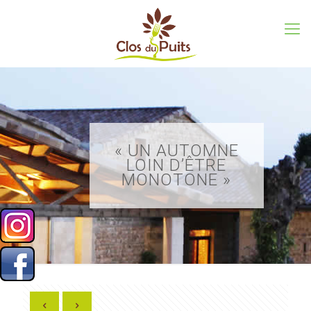
« UN AUTOMNE
LOIN D’ÊTRE
MONOTONE »