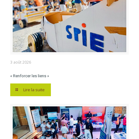
3 août 2026
« Renforcer les liens »
Lire la suite