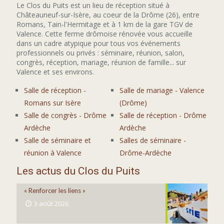
Le Clos du Puits est un lieu de réception situé à
Châteauneuf-sur-Isère, au coeur de la Drôme (26), entre
Romans, Tain-l'Hermitage et à 1 km de la gare TGV de
Valence. Cette ferme drômoise rénovée vous accueille
dans un cadre atypique pour tous vos événements
professionnels ou privés : séminaire, réunion, salon,
congrès, réception, mariage, réunion de famille... sur
Valence et ses environs.
Salle de réception -
Salle de mariage - Valence
Romans sur Isère
(Drôme)
Salle de congrès - Drôme
Salle de réception - Drôme
Ardèche
Ardèche
Salle de séminaire et
Salles de séminaire -
réunion à Valence
Drôme-Ardèche
Les actus du Clos du Puits
« Renforcer les liens »
3 août 2026