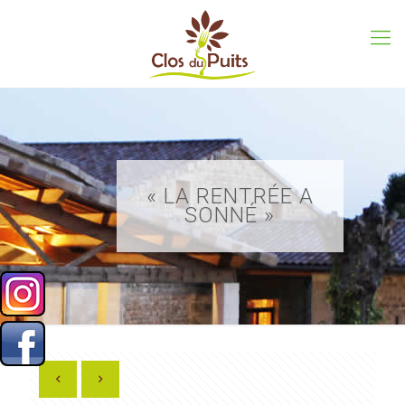
« LA RENTRÉE A
SONNÉ »