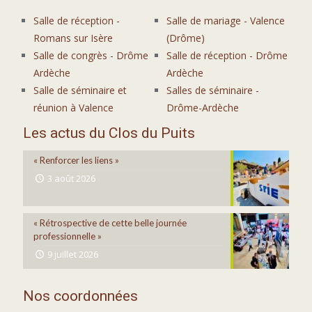
Salle de réception -
Salle de mariage - Valence
Romans sur Isère
(Drôme)
Salle de congrès - Drôme
Salle de réception - Drôme
Ardèche
Ardèche
Salle de séminaire et
Salles de séminaire -
réunion à Valence
Drôme-Ardèche
Les actus du Clos du Puits
« Renforcer les liens »
3 août 2026
« Rétrospective de cette belle journée
professionnelle »
9 juillet 2026
Nos coordonnées