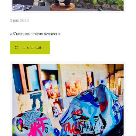
3 juin 2026
« S’unir pour mieux avancer »
Lire la suite