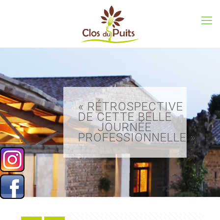
« RÉTROSPECTIVE
DE CETTE BELLE
JOURNÉE
PROFESSIONNELLE »