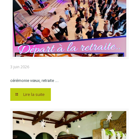
3 juin 2026
cérémonie vœux, retraite ….
Lire la suite