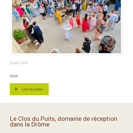
3 juin 2026
Cour
Lire la suite
Le Clos du Puits, domaine de réception
dans la Drôme