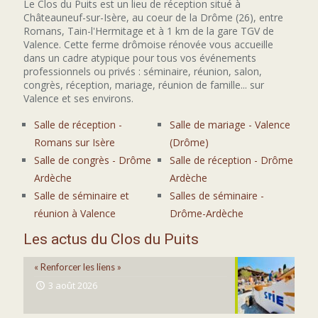
Le Clos du Puits est un lieu de réception situé à
Châteauneuf-sur-Isère, au coeur de la Drôme (26), entre
Romans, Tain-l'Hermitage et à 1 km de la gare TGV de
Valence. Cette ferme drômoise rénovée vous accueille
dans un cadre atypique pour tous vos événements
professionnels ou privés : séminaire, réunion, salon,
congrès, réception, mariage, réunion de famille... sur
Valence et ses environs.
Salle de réception -
Salle de mariage - Valence
Romans sur Isère
(Drôme)
Salle de congrès - Drôme
Salle de réception - Drôme
Ardèche
Ardèche
Salle de séminaire et
Salles de séminaire -
réunion à Valence
Drôme-Ardèche
Les actus du Clos du Puits
« Renforcer les liens »
3 août 2026