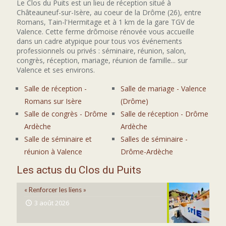
Le Clos du Puits est un lieu de réception situé à
Châteauneuf-sur-Isère, au coeur de la Drôme (26), entre
Romans, Tain-l'Hermitage et à 1 km de la gare TGV de
Valence. Cette ferme drômoise rénovée vous accueille
dans un cadre atypique pour tous vos événements
professionnels ou privés : séminaire, réunion, salon,
congrès, réception, mariage, réunion de famille... sur
Valence et ses environs.
Salle de réception -
Salle de mariage - Valence
Romans sur Isère
(Drôme)
Salle de congrès - Drôme
Salle de réception - Drôme
Ardèche
Ardèche
Salle de séminaire et
Salles de séminaire -
réunion à Valence
Drôme-Ardèche
Les actus du Clos du Puits
« Renforcer les liens »
3 août 2026