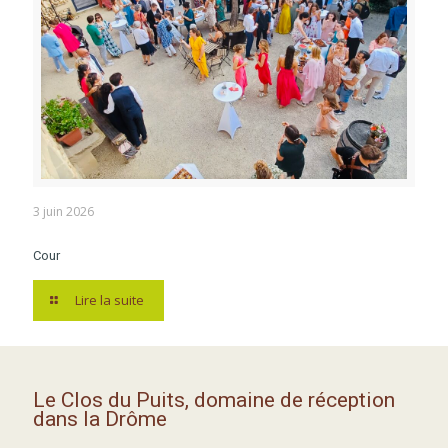
3 juin 2026
Cour
Lire la suite
Le Clos du Puits, domaine de réception
dans la Drôme