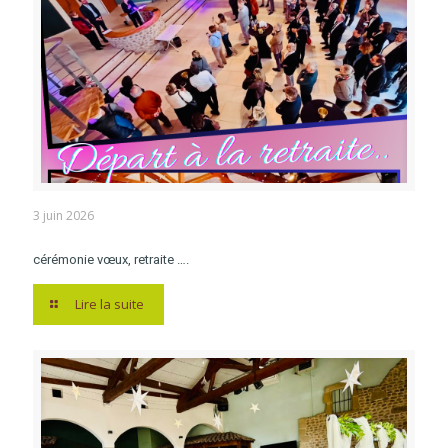
3 juin 2026
cérémonie vœux, retraite ….
Lire la suite