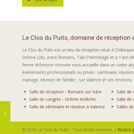
Le Clos du Puits, domaine de réception
Le Clos du Puits est un lieu de réception situé à Châteaun
Drôme (26), entre Romans, Tain-l'Hermitage et à 1 km de
ferme drômoise rénovée vous accueille dans un cadre at
événements professionnels ou privés : séminaire, réunion,
mariage, réunion de famille... sur Valence et ses environs.
Salle de réception - Romans sur Isère
Salle de
Salle de congrès - Drôme Ardèche
Salle de
Salle de séminaire et réunion à Valence
Salles d
© 2016 Le Clos du Puits - Tous droits réservés |
Réalisé