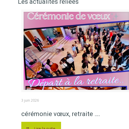
Les actualités reliées
3 juin 2026
cérémonie vœux, retraite ….
Lire la suite