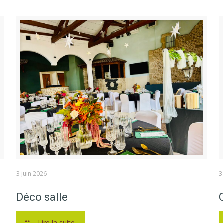
3 juin 2026
3
Déco salle
Lire la suite