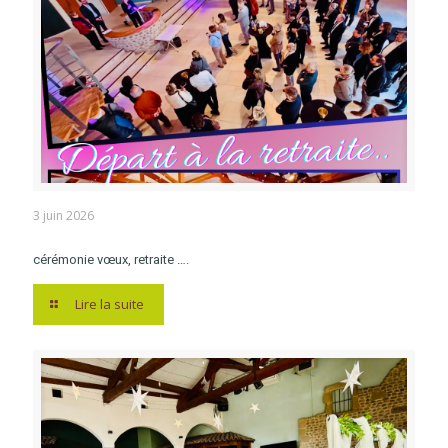
3 juin 2026
cérémonie vœux, retraite ….
Lire la suite