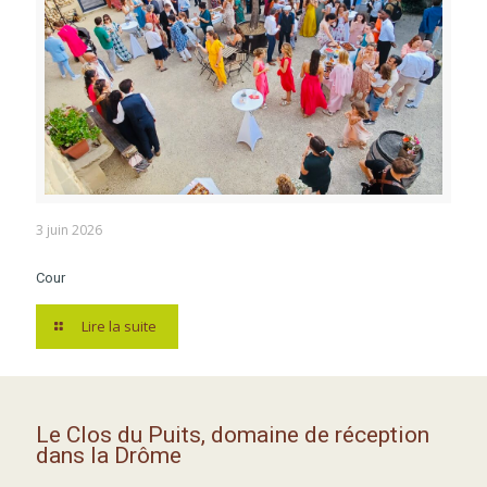
3 juin 2026
Cour
Lire la suite
Le Clos du Puits, domaine de réception
dans la Drôme