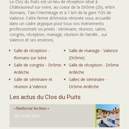
Le Clos du Puits est un lieu de réception situé à
Châteauneuf-sur-Isère, au coeur de la Drôme (26), entre
Romans, Tain-l'Hermitage et à 1 km de la gare TGV de
Valence. Cette ferme drômoise rénovée vous accueille
dans un cadre atypique pour tous vos événements
professionnels ou privés : séminaire, réunion, salon,
congrès, réception, mariage, réunion de famille... sur
Valence et ses environs.
Salle de réception -
Salle de mariage - Valence
Romans sur Isère
(Drôme)
Salle de congrès - Drôme
Salle de réception - Drôme
Ardèche
Ardèche
Salle de séminaire et
Salles de séminaire -
réunion à Valence
Drôme-Ardèche
Les actus du Clos du Puits
« Renforcer les liens »
3 août 2026