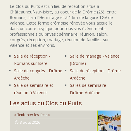
Le Clos du Puits est un lieu de réception situé à
Châteauneuf-sur-Isère, au coeur de la Drôme (26), entre
Romans, Tain-l'Hermitage et à 1 km de la gare TGV de
Valence. Cette ferme drômoise rénovée vous accueille
dans un cadre atypique pour tous vos événements
professionnels ou privés : séminaire, réunion, salon,
congrès, réception, mariage, réunion de famille... sur
Valence et ses environs.
Salle de réception -
Salle de mariage - Valence
Romans sur Isère
(Drôme)
Salle de congrès - Drôme
Salle de réception - Drôme
Ardèche
Ardèche
Salle de séminaire et
Salles de séminaire -
réunion à Valence
Drôme-Ardèche
Les actus du Clos du Puits
« Renforcer les liens »
3 août 2026