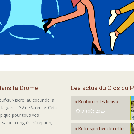
 dans la Drôme
Les actus du Clos du P
euf-sur-Isère, au coeur de la
« Renforcer les liens »
 la gare TGV de Valence. Cette
3 août 2026
ypique pour tous vos
 salon, congrès, réception,
« Rétrospective de cette