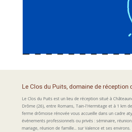
Le Clos du Puits, domaine de réception
Le Clos du Puits est un lieu de réception situé à Châteaun
Drôme (26), entre Romans, Tain-l'Hermitage et à 1 km de
ferme drômoise rénovée vous accueille dans un cadre at
événements professionnels ou privés : séminaire, réunion,
mariage, réunion de famille... sur Valence et ses environs.