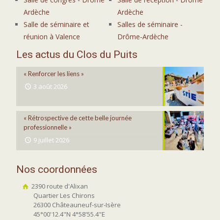
Ardèche
Ardèche
Salle de séminaire et
Salles de séminaire -
réunion à Valence
Drôme-Ardèche
Les actus du Clos du Puits
« Renforcer les liens »
3 août 2026
« Rétrospective de cette belle journée
professionnelle »
9 juillet 2026
Nos coordonnées
2390 route d'Alixan
Quartier Les Chirons
26300 Châteauneuf-sur-Isère
45°00'12.4"N 4°58'55.4"E