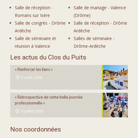
Salle de réception -
Salle de mariage - Valence
Romans sur Isère
(Drôme)
Salle de congrès - Drôme
Salle de réception - Drôme
Ardèche
Ardèche
Salle de séminaire et
Salles de séminaire -
réunion à Valence
Drôme-Ardèche
Les actus du Clos du Puits
« Renforcer les liens »
3 août 2026
« Rétrospective de cette belle journée
professionnelle »
9 juillet 2026
Nos coordonnées