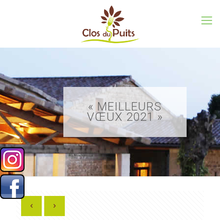
« MEILLEURS
VŒUX 2021 »