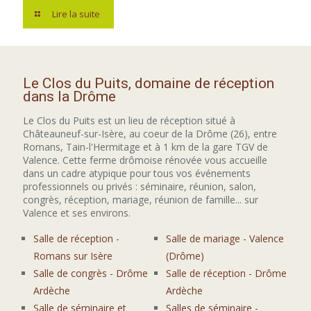
Lire la suite
Le Clos du Puits, domaine de réception
dans la Drôme
Le Clos du Puits est un lieu de réception situé à
Châteauneuf-sur-Isère, au coeur de la Drôme (26), entre
Romans, Tain-l'Hermitage et à 1 km de la gare TGV de
Valence. Cette ferme drômoise rénovée vous accueille
dans un cadre atypique pour tous vos événements
professionnels ou privés : séminaire, réunion, salon,
congrès, réception, mariage, réunion de famille... sur
Valence et ses environs.
Salle de réception -
Salle de mariage - Valence
Romans sur Isère
(Drôme)
Salle de congrès - Drôme
Salle de réception - Drôme
Ardèche
Ardèche
Salle de séminaire et
Salles de séminaire -