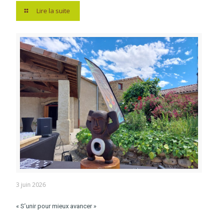
Lire la suite
3 juin 2026
« S’unir pour mieux avancer »