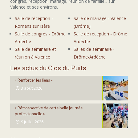
congrès, réception, mariage, réunion de famille... sur
Valence et ses environs.
Salle de réception -
Salle de mariage - Valence
Romans sur Isère
(Drôme)
Salle de congrès - Drôme
Salle de réception - Drôme
Ardèche
Ardèche
Salle de séminaire et
Salles de séminaire -
réunion à Valence
Drôme-Ardèche
Les actus du Clos du Puits
« Renforcer les liens »
3 août 2026
« Rétrospective de cette belle journée
professionnelle »
9 juillet 2026