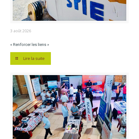
3 août 2026
« Renforcer les liens »
Lire la suite