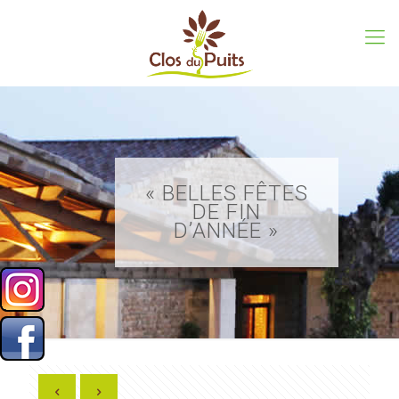
« BELLES FÊTES
DE FIN
D’ANNÉE »