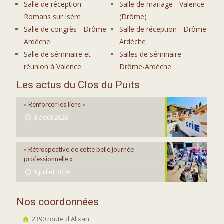
Salle de réception -
Salle de mariage - Valence
Romans sur Isère
(Drôme)
Salle de congrès - Drôme
Salle de réception - Drôme
Ardèche
Ardèche
Salle de séminaire et
Salles de séminaire -
réunion à Valence
Drôme-Ardèche
Les actus du Clos du Puits
« Renforcer les liens »
3 août 2026
« Rétrospective de cette belle journée
professionnelle »
9 juillet 2026
Nos coordonnées
2390 route d'Alixan