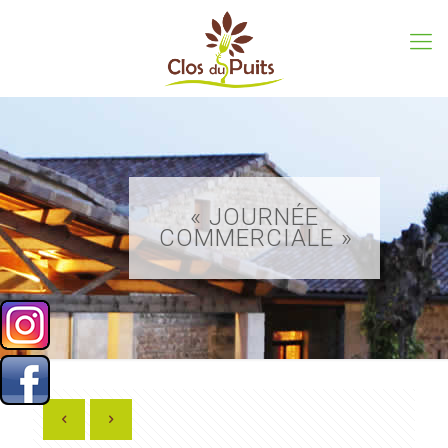
« JOURNÉE
COMMERCIALE »