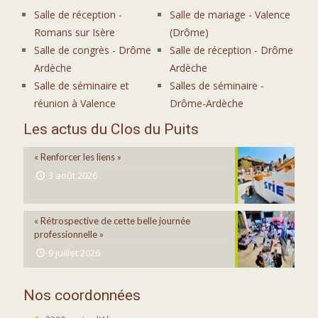
Salle de réception -
Salle de mariage - Valence
Romans sur Isère
(Drôme)
Salle de congrès - Drôme
Salle de réception - Drôme
Ardèche
Ardèche
Salle de séminaire et
Salles de séminaire -
réunion à Valence
Drôme-Ardèche
Les actus du Clos du Puits
« Renforcer les liens »
3 août 2026
« Rétrospective de cette belle journée
professionnelle »
9 juillet 2026
Nos coordonnées