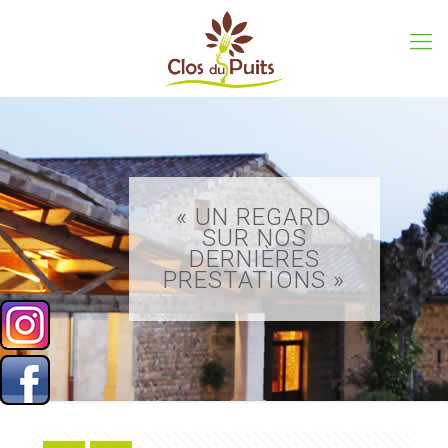
« UN REGARD
SUR NOS
DERNIÈRES
PRESTATIONS »