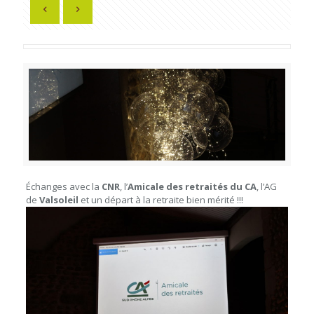
Échanges avec la
CNR
, l’
Amicale des retraités du CA
, l’AG
de
Valsoleil
et un départ à la retraite bien mérité !!!