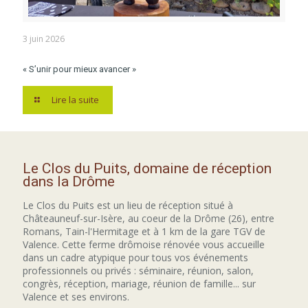
3 juin 2026
« S’unir pour mieux avancer »
Lire la suite
Le Clos du Puits, domaine de réception
dans la Drôme
Le Clos du Puits est un lieu de réception situé à
Châteauneuf-sur-Isère, au coeur de la Drôme (26), entre
Romans, Tain-l'Hermitage et à 1 km de la gare TGV de
Valence. Cette ferme drômoise rénovée vous accueille
dans un cadre atypique pour tous vos événements
professionnels ou privés : séminaire, réunion, salon,
congrès, réception, mariage, réunion de famille... sur
Valence et ses environs.