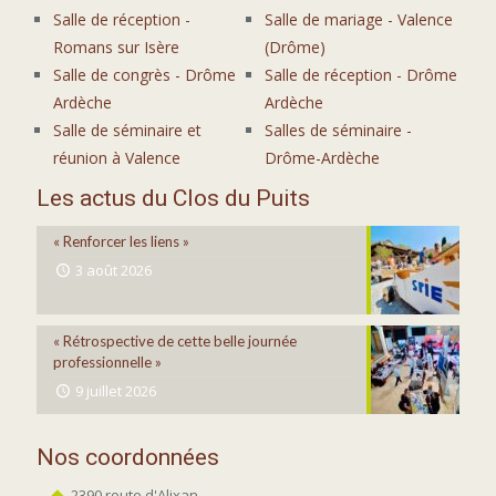
Salle de réception -
Salle de mariage - Valence
Romans sur Isère
(Drôme)
Salle de congrès - Drôme
Salle de réception - Drôme
Ardèche
Ardèche
Salle de séminaire et
Salles de séminaire -
réunion à Valence
Drôme-Ardèche
Les actus du Clos du Puits
« Renforcer les liens »
3 août 2026
« Rétrospective de cette belle journée
professionnelle »
9 juillet 2026
Nos coordonnées
2390 route d'Alixan