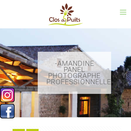
-AMANDINE
PANEL
PHOTOGRAPHE
PROFESSIONNELLE-