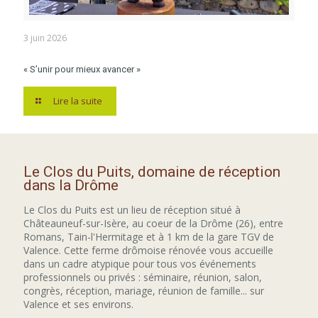
3 juin 2026
« S’unir pour mieux avancer »
Lire la suite
Le Clos du Puits, domaine de réception
dans la Drôme
Le Clos du Puits est un lieu de réception situé à
Châteauneuf-sur-Isère, au coeur de la Drôme (26), entre
Romans, Tain-l'Hermitage et à 1 km de la gare TGV de
Valence. Cette ferme drômoise rénovée vous accueille
dans un cadre atypique pour tous vos événements
professionnels ou privés : séminaire, réunion, salon,
congrès, réception, mariage, réunion de famille... sur
Valence et ses environs.