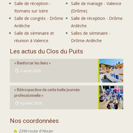
Salle de réception -
Salle de mariage - Valence
Romans sur Isère
(Drôme)
Salle de congrès - Drôme
Salle de réception - Drôme
Ardèche
Ardèche
Salle de séminaire et
Salles de séminaire -
réunion à Valence
Drôme-Ardèche
Les actus du Clos du Puits
« Renforcer les liens »
3 août 2026
« Rétrospective de cette belle journée
professionnelle »
9 juillet 2026
Nos coordonnées
2390 route d'Alixan