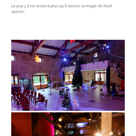
Le jour J, il ne restera plus qu’à laisser la magie de Noël
opérer-