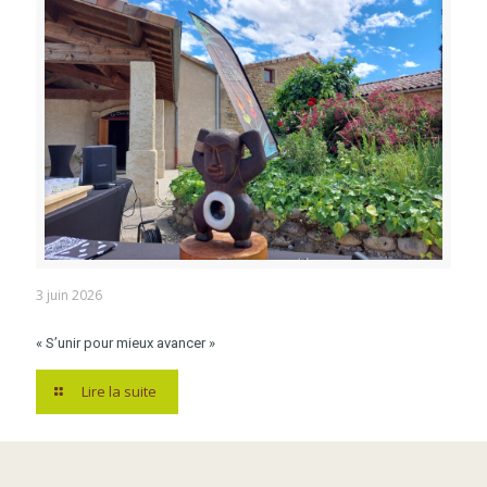
3 juin 2026
« S’unir pour mieux avancer »
Lire la suite