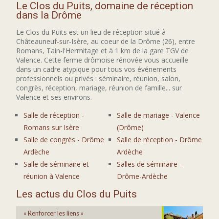
Le Clos du Puits, domaine de réception
dans la Drôme
Le Clos du Puits est un lieu de réception situé à
Châteauneuf-sur-Isère, au coeur de la Drôme (26), entre
Romans, Tain-l'Hermitage et à 1 km de la gare TGV de
Valence. Cette ferme drômoise rénovée vous accueille
dans un cadre atypique pour tous vos événements
professionnels ou privés : séminaire, réunion, salon,
congrès, réception, mariage, réunion de famille... sur
Valence et ses environs.
Salle de réception -
Salle de mariage - Valence
Romans sur Isère
(Drôme)
Salle de congrès - Drôme
Salle de réception - Drôme
Ardèche
Ardèche
Salle de séminaire et
Salles de séminaire -
réunion à Valence
Drôme-Ardèche
Les actus du Clos du Puits
« Renforcer les liens »