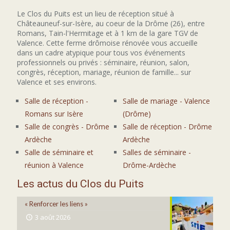
Le Clos du Puits est un lieu de réception situé à
Châteauneuf-sur-Isère, au coeur de la Drôme (26), entre
Romans, Tain-l'Hermitage et à 1 km de la gare TGV de
Valence. Cette ferme drômoise rénovée vous accueille
dans un cadre atypique pour tous vos événements
professionnels ou privés : séminaire, réunion, salon,
congrès, réception, mariage, réunion de famille... sur
Valence et ses environs.
Salle de réception -
Salle de mariage - Valence
Romans sur Isère
(Drôme)
Salle de congrès - Drôme
Salle de réception - Drôme
Ardèche
Ardèche
Salle de séminaire et
Salles de séminaire -
réunion à Valence
Drôme-Ardèche
Les actus du Clos du Puits
« Renforcer les liens »
3 août 2026