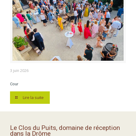
3 juin 2026
Cour
Lire la suite
Le Clos du Puits, domaine de réception
dans la Drôme