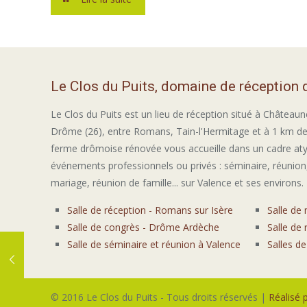
Le Clos du Puits, domaine de réception
Le Clos du Puits est un lieu de réception situé à Châteaun
Drôme (26), entre Romans, Tain-l'Hermitage et à 1 km de
ferme drômoise rénovée vous accueille dans un cadre at
événements professionnels ou privés : séminaire, réunion,
mariage, réunion de famille... sur Valence et ses environs.
Salle de réception - Romans sur Isère
Salle de
Salle de congrès - Drôme Ardèche
Salle de
Salle de séminaire et réunion à Valence
Salles d
© 2016 Le Clos du Puits - Tous droits réservés |
Réalisé