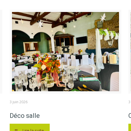
3 juin 2026
3
Déco salle
Lire la suite