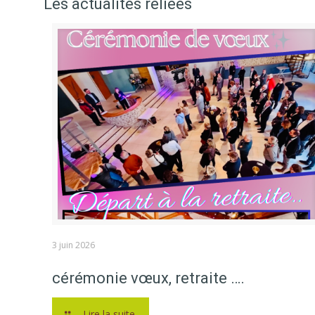
Les actualités reliées
3 juin 2026
cérémonie vœux, retraite ….
Lire la suite