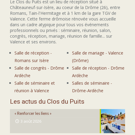
Le Clos du Puits est un lieu de réception situé à
Châteauneuf-sur-Isère, au coeur de la Drôme (26), entre
Romans, Tain-l'Hermitage et à 1 km de la gare TGV de
Valence. Cette ferme drômoise rénovée vous accueille
dans un cadre atypique pour tous vos événements
professionnels ou privés : séminaire, réunion, salon,
congrès, réception, mariage, réunion de famille... sur
Valence et ses environs.
Salle de réception -
Salle de mariage - Valence
Romans sur Isère
(Drôme)
Salle de congrès - Drôme
Salle de réception - Drôme
Ardèche
Ardèche
Salle de séminaire et
Salles de séminaire -
réunion à Valence
Drôme-Ardèche
Les actus du Clos du Puits
« Renforcer les liens »
3 août 2026