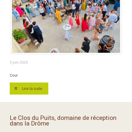
3 juin 2026
Cour
Lire la suite
Le Clos du Puits, domaine de réception
dans la Drôme