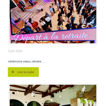
3 juin 2026
cérémonie vœux, retraite ….
Lire la suite