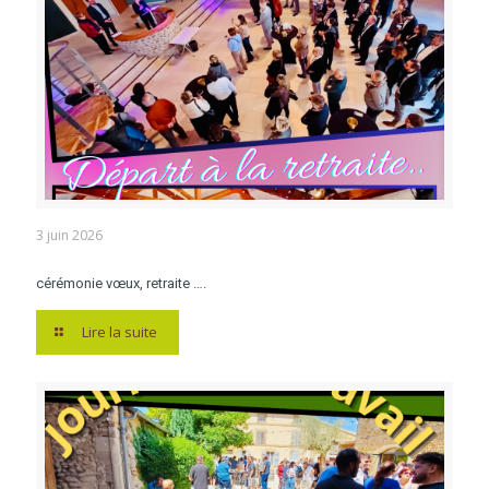
3 juin 2026
cérémonie vœux, retraite ….
Lire la suite