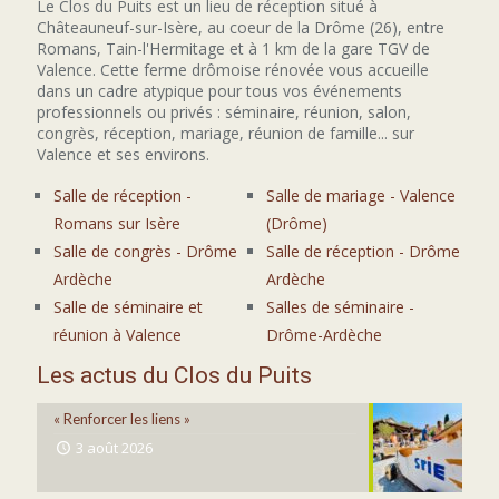
Le Clos du Puits est un lieu de réception situé à
Châteauneuf-sur-Isère, au coeur de la Drôme (26), entre
Romans, Tain-l'Hermitage et à 1 km de la gare TGV de
Valence. Cette ferme drômoise rénovée vous accueille
dans un cadre atypique pour tous vos événements
professionnels ou privés : séminaire, réunion, salon,
congrès, réception, mariage, réunion de famille... sur
Valence et ses environs.
Salle de réception -
Salle de mariage - Valence
Romans sur Isère
(Drôme)
Salle de congrès - Drôme
Salle de réception - Drôme
Ardèche
Ardèche
Salle de séminaire et
Salles de séminaire -
réunion à Valence
Drôme-Ardèche
Les actus du Clos du Puits
« Renforcer les liens »
3 août 2026