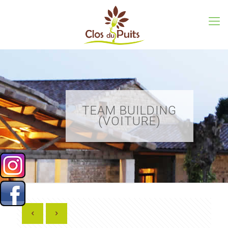
TEAM BUILDING
(VOITURE)