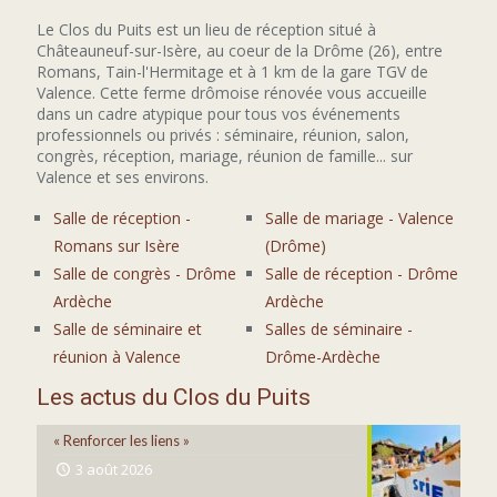
Le Clos du Puits est un lieu de réception situé à
Châteauneuf-sur-Isère, au coeur de la Drôme (26), entre
Romans, Tain-l'Hermitage et à 1 km de la gare TGV de
Valence. Cette ferme drômoise rénovée vous accueille
dans un cadre atypique pour tous vos événements
professionnels ou privés : séminaire, réunion, salon,
congrès, réception, mariage, réunion de famille... sur
Valence et ses environs.
Salle de réception -
Salle de mariage - Valence
Romans sur Isère
(Drôme)
Salle de congrès - Drôme
Salle de réception - Drôme
Ardèche
Ardèche
Salle de séminaire et
Salles de séminaire -
réunion à Valence
Drôme-Ardèche
Les actus du Clos du Puits
« Renforcer les liens »
3 août 2026