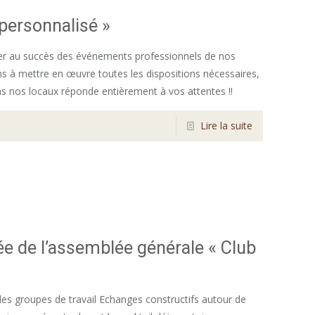
ersonnalisé »
ibuer au succès des événements professionnels de nos
s à mettre en œuvre toutes les dispositions nécessaires,
ans nos locaux réponde entièrement à vos attentes !!
Lire la suite
ée de l’assemblée générale « Club
des groupes de travail Echanges constructifs autour de