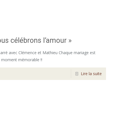
ous célébrons l’amour »
arré avec Clémence et Mathieu Chaque mariage est
un moment mémorable !!
Lire la suite