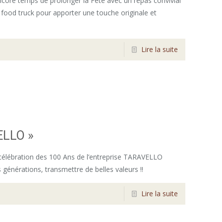
ncore temps de prolonger la Fête avec un repas convivial
food truck pour apporter une touche originale et
Lire la suite
ELLO »
 célébration des 100 Ans de l’entreprise TARAVELLO
s générations, transmettre de belles valeurs !!
Lire la suite