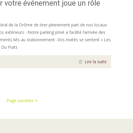
ur votre événement joue un rôle
néral de la Drôme de tirer pleinement part de nos locaux
 extérieurs. -Notre parking privé a facilité l’arrivée des
réments liés au stationnement -Vos invités se sentent « Les
s Du Puits
Lire la suite
Page suivante