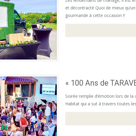
Les lendemains de mariage, il est e
et décontracté Quoi de mieux qu’un 
gourmande à cette occasion !!
« 100 Ans de TARAV
Soirée remplie d’émotion lors de la
Habitat qui a sut à travers toutes le