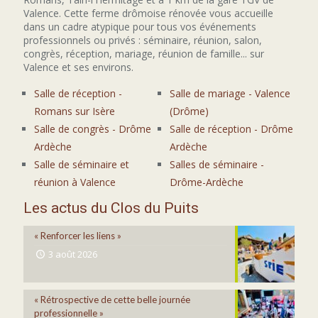
Valence. Cette ferme drômoise rénovée vous accueille
dans un cadre atypique pour tous vos événements
professionnels ou privés : séminaire, réunion, salon,
congrès, réception, mariage, réunion de famille... sur
Valence et ses environs.
Salle de réception -
Salle de mariage - Valence
Romans sur Isère
(Drôme)
Salle de congrès - Drôme
Salle de réception - Drôme
Ardèche
Ardèche
Salle de séminaire et
Salles de séminaire -
réunion à Valence
Drôme-Ardèche
Les actus du Clos du Puits
« Renforcer les liens »
3 août 2026
« Rétrospective de cette belle journée
professionnelle »