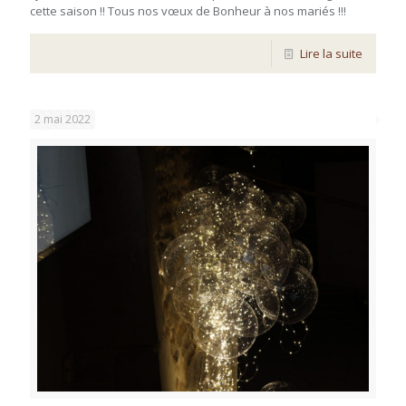
cette saison !! Tous nos vœux de Bonheur à nos mariés !!!
Lire la suite
2 mai 2022